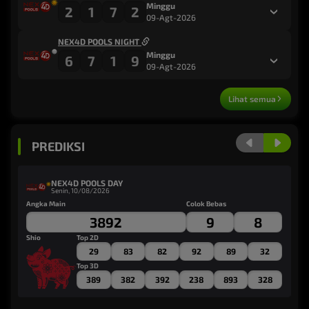
Minggu
2
1
7
2
09-Agt-2026
NEX4D POOLS NIGHT
Minggu
6
7
1
9
09-Agt-2026
Lihat semua
PREDIKSI
NEX4D POOLS DAY
Senin, 10/08/2026
Angka Main
Colok Bebas
An
3892
9
8
Shio
Top 2D
Sh
29
83
82
92
89
32
Top 3D
389
382
392
238
893
328