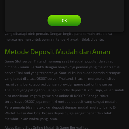
merasa nyaman. Layanan
Livechat JOS007
juga tersedia dalam 24 jam
full alias setiap kali pemain ingin bertanya seputaran JOS007, customer
service kami akan siap melayani kapan saja dan dimana saja. Keluhan
OK
yang ditanyakan oleh para pemain tentunya akan dijawab dengan cepat
dan tidak sampai 1 menit livechat JOS007 akan merespon semua kendala
yang dihadapi oleh pemain. Dengan begitu para pemain tetap bisa
merasa nyaman untuk bermain tanpa khawatir tidak dibantu.
Metode Deposit Mudah dan Aman
Game Slot server Thiland memang saat ini sudah populer dan viral
dimana - mana. Terbukti dengan banyaknya pemain yang mencari situs
server Thailand yang terpercaya. Saat ini kalian sudah berada ditempat
yang tepat di situs JOS007 server Thailand. Situs ini merupakan situs
resmi yang berkolaborasi dengan provider game slot online server
Thailand yang paling top. Dengan modal deposit 10 ribu saja, kalian sudah
bisa menikmati ragam game slot online di JOS007. Sebagai situs
terpercaya JOS007 juga memiliki metode deposit yang sangat mudah.
Para pemain bisa melakukan deposit dengan mudah melalui bank, E-
Wallet, Pulsa dan Qris. Proses deposit juga sangat cepat dan tidak
membutuhkan waktu yang lama.
Akses Game Slot Online Mudah & Game Berkualitas