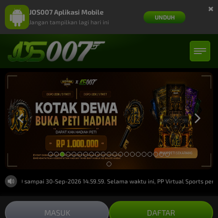
×
JOS007 Aplikasi Mobile
UNDUH
Jangan tampilkan lagi hari ini
4.59.59 sampai 30-Sep-2026 14.59.59. Selama waktu ini, PP Virtual Sports per
MASUK
DAFTAR