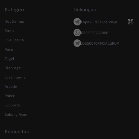
Kategori
Dukungan
Hot Games
LapakJudiTerpercaya
Slots
6285959746886
Live Casino
JOSS007OFFCIALGRUP
Race
Togel
Olahraga
Crash Game
Arcade
Poker
E-Sports
Sabung Ayam
Komunitas