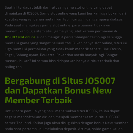
Saat ini terdapat lebih dari ratusan game slot online yang dapat
dimainkan di JOS007. Game slot online yang kami berikan juga bukan dari
kualitas yang rendahan melainkan lebih canggih dan gampang diakses.
Pada saat mengakses game slot online, para pemain tidak akan
menemukan bug sistem atau game yang lelet karena permainan di
JOS007 slot online
sudah mengikut perkembangan teknologi sehingga
memiliki game yang sangat berkualitas. Bukan hanya slot online, situs ini
juga memiliki permainan yang tidak kalah menarik seperti Live Casino,
Togel, Sabung ayam, Roulette, Poker dan masih banyak lagi. Sangat
menarik bukan? Ini semua bisa didapatkan hanya di situs terbaik dan
paling top.
Bergabung di Situs JOS007
dan Dapatkan Bonus New
Member Terbaik
Untuk para pemula yang baru menemukan situs JOS007, kalian dapat
segera mendaftarkan diri dan menjadi member resmi di situs JOS007
server Thailand. Kalian juga akan disuguhkan dengan bonus New member
pada saat pertama kali melakukan deposit. Artinya, saldo game kalian