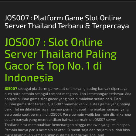
JOS007 : Platform Game Slot Online
Server Thailand Terbaru & Terpercaya
JOS007 : Slot Online
Server Thailand Paling
Gacor & Top No. 1 di
Indonesia
JOS007
sebagai platform game slot online yang paling banyak dipercaya
oleh para pemain sebagai tempat menghasilkan kemenangan terbesar. Ada
banyak pilihan game slot gacor yang bisa dimainkan setiap hari. Dari
pilihan game slot tersebut, JOS007 memberikan kualitas game yang paling
baik. Hal ini dilakukan agar semua pemain dapat merasakan sensasi yang
seru pada saat bermain di JOS007. Para pemain wajib bermain disini karena
sudah banyak yang membuktikan bahwa bermain di JOS007 server
Thailand bisa membuahkan kemenangan hingga maxwin yang lebih cepat.
Pemain hanya perlu bermain sekitar 10 menit saja dan terjamin sudah bisa
merasakan buah kemenangan di game slot server Thailand