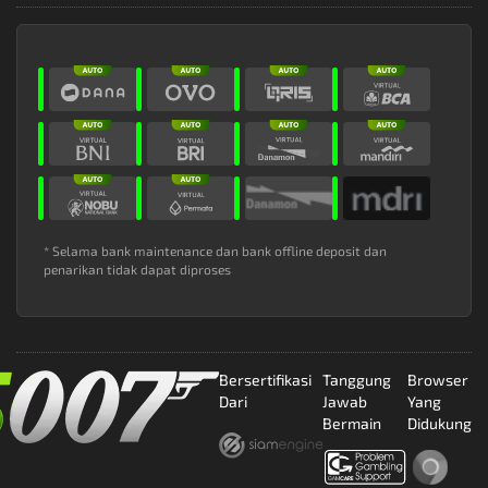
* Selama bank maintenance dan bank offline deposit dan
penarikan tidak dapat diproses
Bersertifikasi
Tanggung
Browser
Dari
Jawab
Yang
Bermain
Didukung