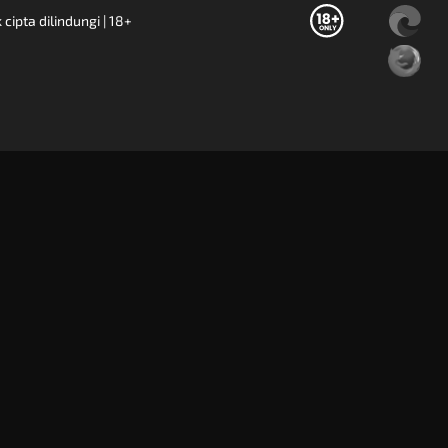
cipta dilindungi | 18+